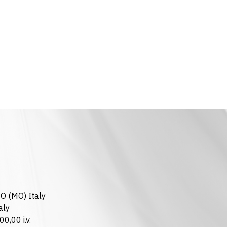
ZO (MO) Italy
aly
0,00 i.v.