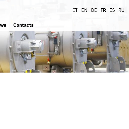
IT
EN
DE
FR
ES
RU
ws
Contacts
Demande d'informations
aussi vous joindre à notre équipe