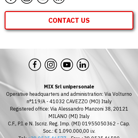
CONTACT US
MIX Srl unipersonale
Operative headquarters and administration: Via Volturno
n°119/A - 41032 CAVEZZO (MO) Italy
Registered office: Via Alessandro Manzoni 38, 20121
MILANO (MI) Italy
C.F., P.I. e N. Iscriz. Reg. Imp. (MI) 01955050362 - Cap.
Soc.: € 1.090.000,00 i.v.