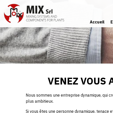
Aller
au
contenu
principal
Accueil
E
Certificats 
VENEZ VOUS 
Nous sommes une entreprise dynamique, qui croit
plus ambitieux.
Si vous êtes une personne dynamique, tenace et