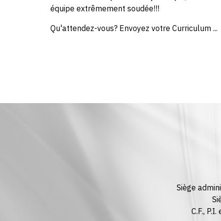
équipe extrêmement soudée!!!
Qu'attendez-vous? Envoyez votre Curriculum ...
Siège admini
Si
C.F., P.