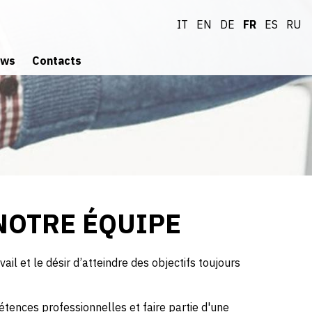
IT
EN
DE
FR
ES
RU
ws
Contacts
Demande d'informations
aussi vous joindre à notre équipe
NOTRE ÉQUIPE
l et le désir d’atteindre des objectifs toujours
ences professionnelles et faire partie d'une