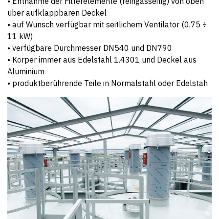
• Entnahme der Filterelemente (reingasseitig) von oben
über aufklappbaren Deckel
• auf Wunsch verfügbar mit seitlichem Ventilator (0,75 ÷
11 kW)
• verfügbare Durchmesser DN540 und DN790
• Körper immer aus Edelstahl 1.4301 und Deckel aus
Aluminium
• produktberührende Teile in Normalstahl oder Edelstah