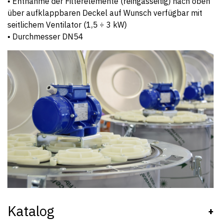
• Entnahme der Filterelemente (reingasseitig) nach oben
über aufklappbaren Deckel auf Wunsch verfügbar mit
seitlichem Ventilator (1,5 ÷ 3 kW)
• Durchmesser DN54
Katalog
+