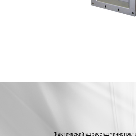
Фактический адресс административ