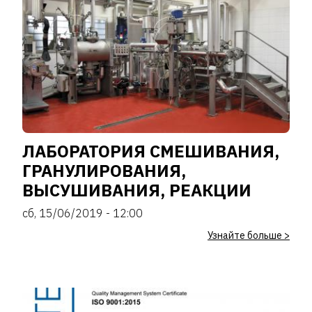
ЛАБОРАТОРИЯ СМЕШИВАНИЯ,
ГРАНУЛИРОВАНИЯ,
ВЫСУШИВАНИЯ, РЕАКЦИИ
сб, 15/06/2019 - 12:00
Узнайте больше >